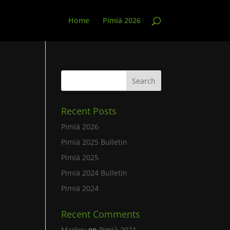
Home
Pimiä 2026
Recent Posts
Pimiä 2026
Pimiä 2025 Bulletin
Pimiä 2025
Pimiä 2024 Bulletin
Pimiä 2024
Recent Comments
Markov
on
Pimiä 2021 –