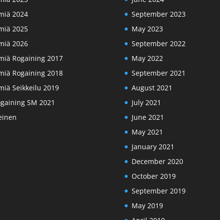
miä 2024
September 2023
miä 2025
May 2023
miä 2026
September 2022
miä Rogaining 2017
May 2022
miä Rogaining 2018
September 2021
miä Seikkeilu 2019
August 2021
gaining SM 2021
July 2021
einen
June 2021
May 2021
January 2021
December 2020
October 2019
September 2019
May 2019