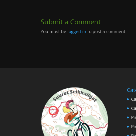
Submit a Comment
You must be
logged in
to post a comment.
Cat
Ca
Ca
Pi
Pi
Pi