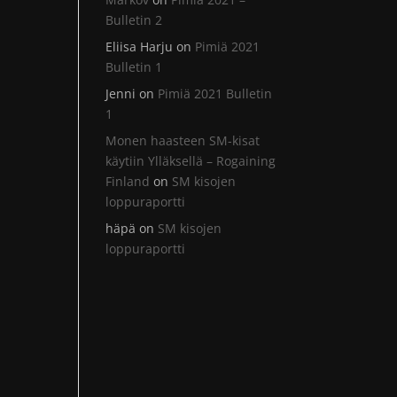
Bulletin 2
Eliisa Harju
on
Pimiä 2021
Bulletin 1
Jenni
on
Pimiä 2021 Bulletin
1
Monen haasteen SM-kisat
käytiin Ylläksellä – Rogaining
Finland
on
SM kisojen
loppuraportti
häpä
on
SM kisojen
loppuraportti