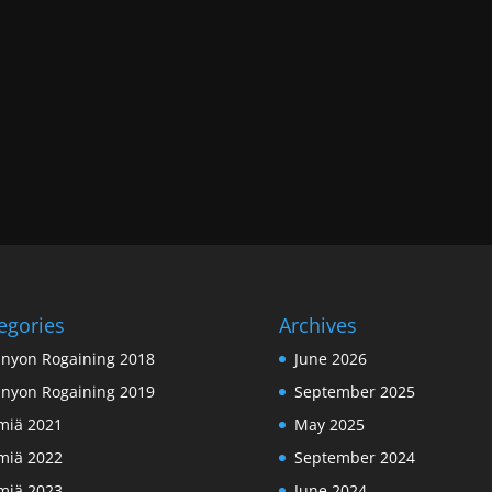
egories
Archives
nyon Rogaining 2018
June 2026
nyon Rogaining 2019
September 2025
miä 2021
May 2025
miä 2022
September 2024
miä 2023
June 2024