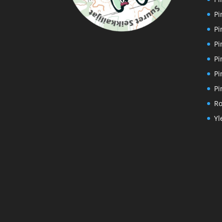
Pi
Pi
Pi
Pi
Pi
Pi
Ro
Yl