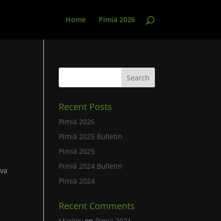
Home
Pimiä 2026
Recent Posts
Pimiä 2026
Pimiä 2025 Bulletin
.
Pimiä 2025
Pimiä 2024 Bulletin
ava
Pimiä 2024
Recent Comments
Markov
on
Pimiä 2021 –