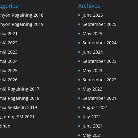
egories
Archives
nyon Rogaining 2018
June 2026
nyon Rogaining 2019
September 2025
miä 2021
May 2025
miä 2022
September 2024
miä 2023
June 2024
miä 2024
September 2023
miä 2025
May 2023
miä 2026
September 2022
miä Rogaining 2017
May 2022
miä Rogaining 2018
September 2021
miä Seikkeilu 2019
August 2021
gaining SM 2021
July 2021
einen
June 2021
May 2021