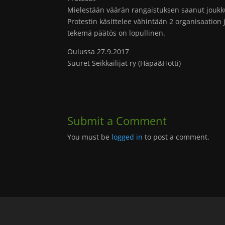
Mielestään väärän rangaistuksen saanut joukku
Protestin käsittelee vähintään 2 organisaation
tekemä päätös on lopullinen.
Oulussa 27.9.2017
Suuret Seikkailijat ry (Häpä&Hotti)
Submit a Comment
You must be
logged in
to post a comment.