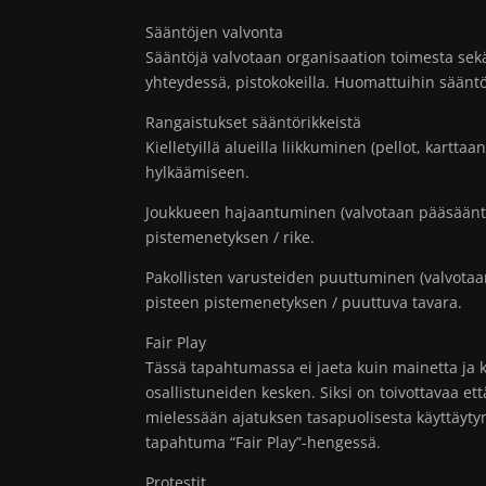
Sääntöjen valvonta
Sääntöjä valvotaan organisaation toimesta se
yhteydessä, pistokokeilla. Huomattuihin sääntö
Rangaistukset sääntörikkeistä
Kielletyillä alueilla liikkuminen (pellot, kartta
hylkäämiseen.
Joukkueen hajaantuminen (valvotaan pääsääntöi
pistemenetyksen / rike.
Pakollisten varusteiden puuttuminen (valvotaan
pisteen pistemenetyksen / puuttuva tavara.
Fair Play
Tässä tapahtumassa ei jaeta kuin mainetta ja 
osallistuneiden kesken. Siksi on toivottavaa ett
mielessään ajatuksen tasapuolisesta käyttäyty
tapahtuma “Fair Play”-hengessä.
Protestit