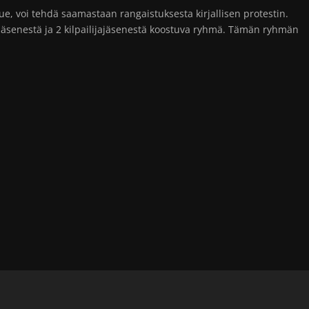
e, voi tehdä saamastaan rangaistuksesta kirjallisen protestin.
 jäsenestä ja 2 kilpailijajäsenestä koostuva ryhmä. Tämän ryhmän